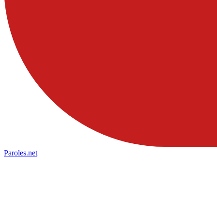
Paroles
.net