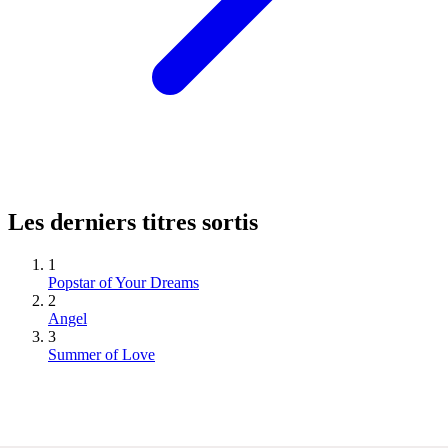
Les derniers titres sortis
1
Popstar of Your Dreams
2
Angel
3
Summer of Love