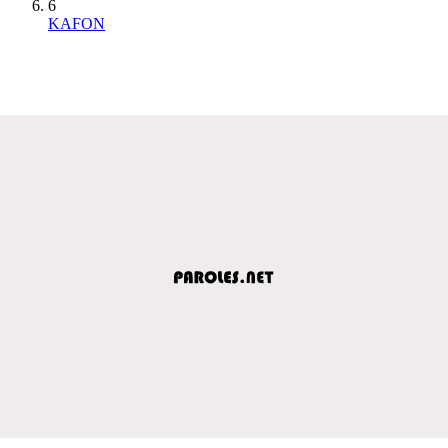
6
KAFON