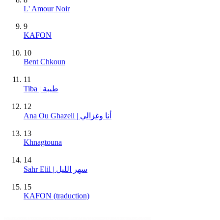
L' Amour Noir
9
KAFON
10
Bent Chkoun
11
Tiba | طيبة
12
Ana Ou Ghazeli | أنا وغزالي
13
Khnagtouna
14
Sahr Elil | سهر الليل
15
KAFON (traduction)