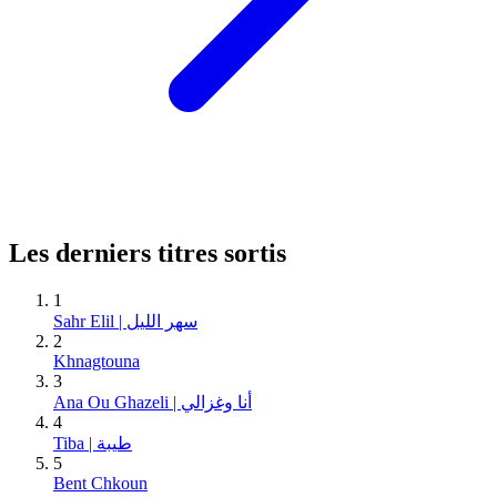
Les derniers titres sortis
1
Sahr Elil | سهر الليل
2
Khnagtouna
3
Ana Ou Ghazeli | أنا وغزالي
4
Tiba | طيبة
5
Bent Chkoun