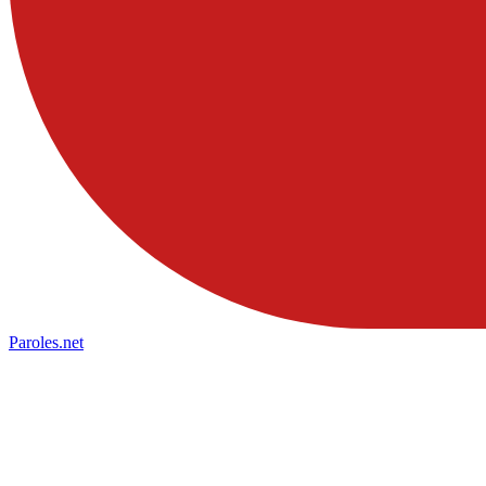
Paroles
.net