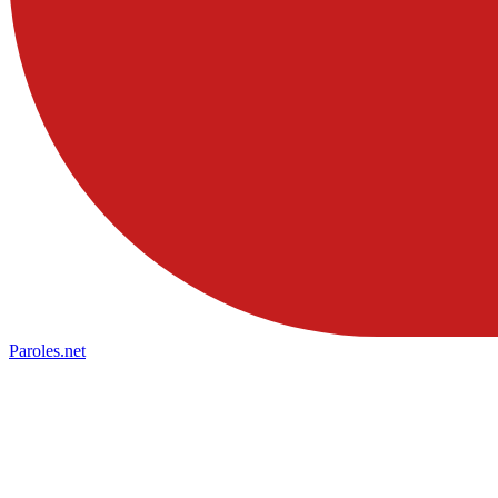
Paroles
.net