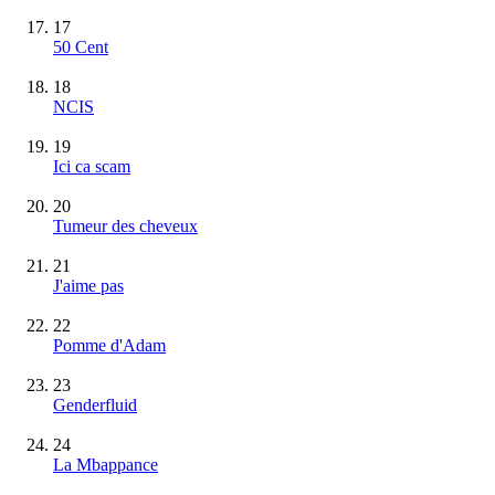
17
50 Cent
18
NCIS
19
Ici ca scam
20
Tumeur des cheveux
21
J'aime pas
22
Pomme d'Adam
23
Genderfluid
24
La Mbappance