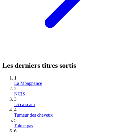
Les derniers titres sortis
1
La Mbappance
2
NCIS
3
Ici ca scam
4
Tumeur des cheveux
5
J'aime pas
6