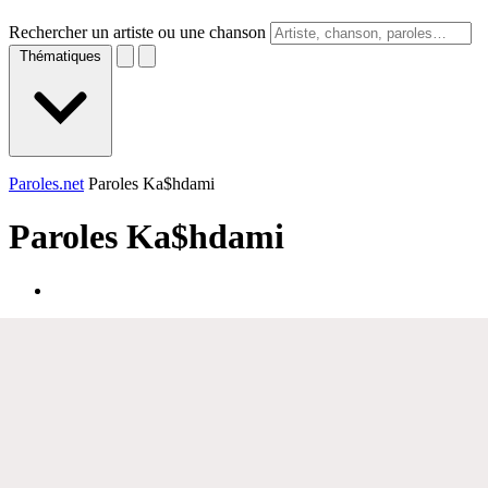
Rechercher un artiste ou une chanson
Thématiques
Paroles.net
Paroles Ka$hdami
Paroles
Ka$hdami