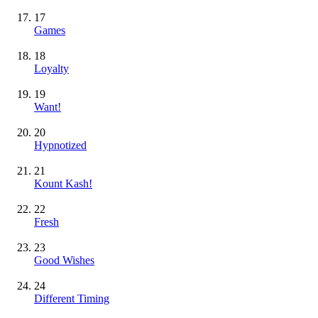
17
Games
18
Loyalty
19
Want!
20
Hypnotized
21
Kount Kash!
22
Fresh
23
Good Wishes
24
Different Timing