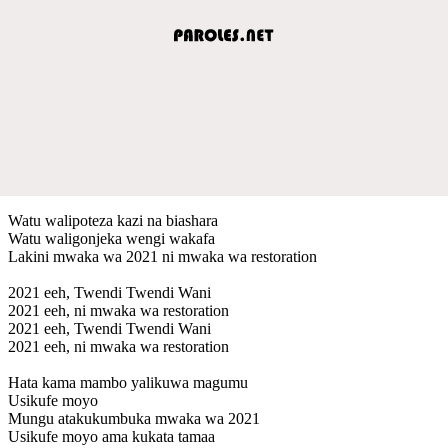
Watu walipoteza kazi na biashara
Watu waligonjeka wengi wakafa
Lakini mwaka wa 2021 ni mwaka wa restoration
2021 eeh, Twendi Twendi Wani
2021 eeh, ni mwaka wa restoration
2021 eeh, Twendi Twendi Wani
2021 eeh, ni mwaka wa restoration
Hata kama mambo yalikuwa magumu
Usikufe moyo
Mungu atakukumbuka mwaka wa 2021
Usikufe moyo ama kukata tamaa