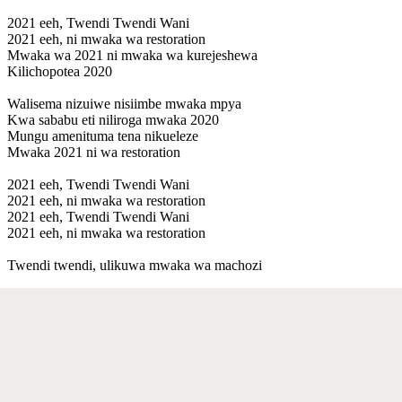
2021 eeh, Twendi Twendi Wani
2021 eeh, ni mwaka wa restoration
Mwaka wa 2021 ni mwaka wa kurejeshewa
Kilichopotea 2020
Walisema nizuiwe nisiimbe mwaka mpya
Kwa sababu eti niliroga mwaka 2020
Mungu amenituma tena nikueleze
Mwaka 2021 ni wa restoration
2021 eeh, Twendi Twendi Wani
2021 eeh, ni mwaka wa restoration
2021 eeh, Twendi Twendi Wani
2021 eeh, ni mwaka wa restoration
Twendi twendi, ulikuwa mwaka wa machozi