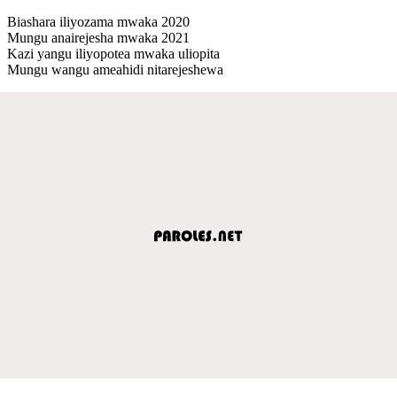
Biashara iliyozama mwaka 2020
Mungu anairejesha mwaka 2021
Kazi yangu iliyopotea mwaka uliopita
Mungu wangu ameahidi nitarejeshewa