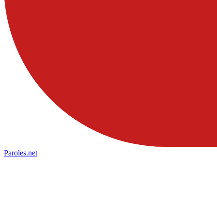
Paroles
.net