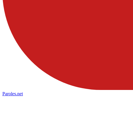
Paroles
.net