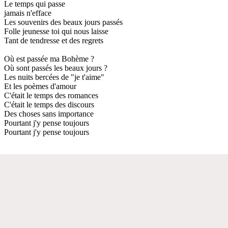
Le temps qui passe
jamais n'efface
Les souvenirs des beaux jours passés
Folle jeunesse toi qui nous laisse
Tant de tendresse et des regrets
Où est passée ma Bohème ?
Où sont passés les beaux jours ?
Les nuits bercées de "je t'aime"
Et les poèmes d'amour
C'était le temps des romances
C'était le temps des discours
Des choses sans importance
Pourtant j'y pense toujours
Pourtant j'y pense toujours