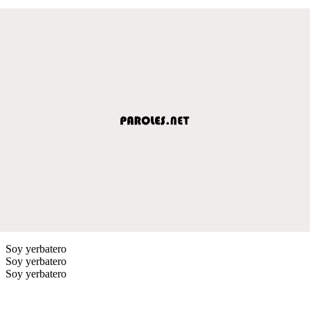
Soy yerbatero
Soy yerbatero
Soy yerbatero