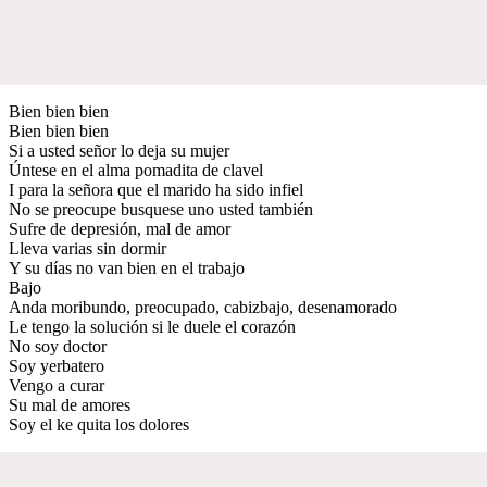
Bien bien bien
Bien bien bien
Si a usted señor lo deja su mujer
Úntese en el alma pomadita de clavel
I para la señora que el marido ha sido infiel
No se preocupe busquese uno usted también
Sufre de depresión, mal de amor
Lleva varias sin dormir
Y su días no van bien en el trabajo
Bajo
Anda moribundo, preocupado, cabizbajo, desenamorado
Le tengo la solución si le duele el corazón
No soy doctor
Soy yerbatero
Vengo a curar
Su mal de amores
Soy el ke quita los dolores