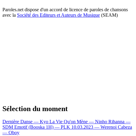
Paroles.net dispose d'un accord de licence de paroles de chansons
avec la
Société des Editeurs et Auteurs de Musique
(SEAM)
Sélection du moment
Dernière Danse — Kyo
La Vie Qu'on Mène — Ninho
Rihanna —
SDM
Emotif (Booska 1H) — PLK
10.03.2023 — Werenoi
Cabeza
— Oboy