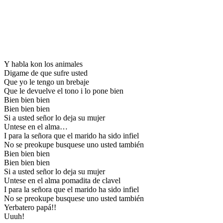
Y habla kon los animales
Digame de que sufre usted
Que yo le tengo un brebaje
Que le devuelve el tono i lo pone bien
Bien bien bien
Bien bien bien
Si a usted señor lo deja su mujer
Untese en el alma…
I para la señora que el marido ha sido infiel
No se preokupe busquese uno usted también
Bien bien bien
Bien bien bien
Si a usted señor lo deja su mujer
Untese en el alma pomadita de clavel
I para la señora que el marido ha sido infiel
No se preokupe busquese uno usted también
Yerbatero papá!!
Uuuh!