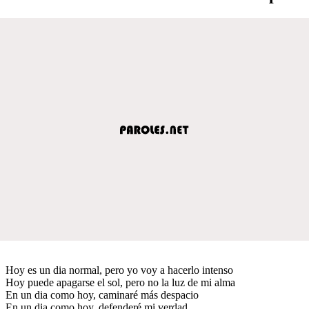
Hoy es un dia normal, pero yo voy a hacerlo intenso
Hoy puede apagarse el sol, pero no la luz de mi alma
En un dia como hoy, caminaré más despacio
En un dia como hoy, defenderé mi verdad