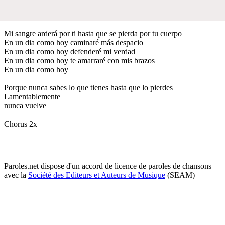
Mi sangre arderá por ti hasta que se pierda por tu cuerpo
En un dia como hoy caminaré más despacio
En un dia como hoy defenderé mi verdad
En un dia como hoy te amarraré con mis brazos
En un dia como hoy
Porque nunca sabes lo que tienes hasta que lo pierdes
Lamentablemente
nunca vuelve
Chorus 2x
Paroles.net dispose d'un accord de licence de paroles de chansons
avec la
Société des Editeurs et Auteurs de Musique
(SEAM)