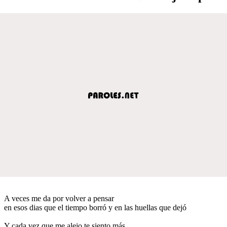
A veces me da por volver a pensar
en esos dias que el tiempo borró y en las huellas que dejó
Y cada vez que me alejo te siento más