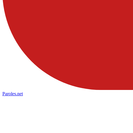
Paroles
.net