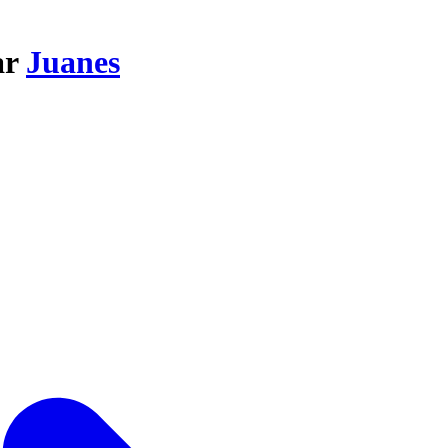
ar
Juanes