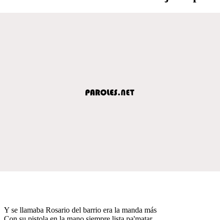
Y se llamaba Rosario del barrio era la manda más
Con su pistola en la mano siempre lista pa'matar