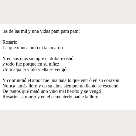
las de las mil y una vidas pam pam pam!
Rosario
La que nunca amó ni la amaron
Y en sus ojos siempre el dolor existió
y todo fue porque en su niñez
Un malpa la violó y ella se vengó
Y confundió el amor fue una bala lo que entr ó en su corazón
Nunca jamás lloró y en su alma siempre un llanto se escuchó
De tantos que mató uno vino mal herido y se vengó
Rosario así murió y en el cementerio nadie la lloró