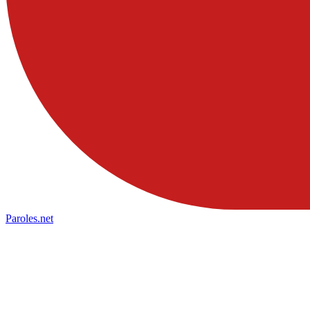
Paroles
.net