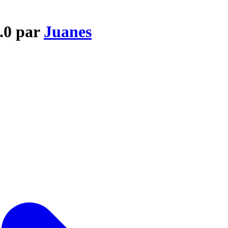
2.0 par
Juanes