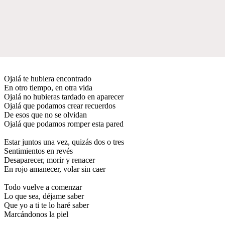
Ojalá te hubiera encontrado
En otro tiempo, en otra vida
Ojalá no hubieras tardado en aparecer
Ojalá que podamos crear recuerdos
De esos que no se olvidan
Ojalá que podamos romper esta pared
Estar juntos una vez, quizás dos o tres
Sentimientos en revés
Desaparecer, morir y renacer
En rojo amanecer, volar sin caer
Todo vuelve a comenzar
Lo que sea, déjame saber
Que yo a ti te lo haré saber
Marcándonos la piel