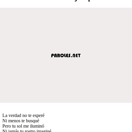
La verdad no te esperé
Ni menos te busqué
Pero tu sol me iluminó
Ni jamás tu rostro imaginé