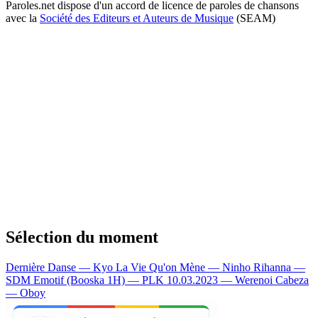
Paroles.net dispose d'un accord de licence de paroles de chansons
avec la
Société des Editeurs et Auteurs de Musique
(SEAM)
Sélection du moment
Dernière Danse — Kyo
La Vie Qu'on Mène — Ninho
Rihanna —
SDM
Emotif (Booska 1H) — PLK
10.03.2023 — Werenoi
Cabeza
— Oboy