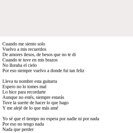
Cuando me siento solo
Vuelvo a mis recuerdos
De amores ilesos, de besos que no te di
Cuando te tuve en mis brazos
No lloraba el cielo
Por eso siempre vuelvo a donde fui tan feliz
Lleva tu nombre esta guitarra
Espero no lo tomes mal
Lo hice para recordarte
Aunque no estés, siempre estarás
Tuve la suerte de hacer lo que hago
Y me alejé de lo que más amé
Yo sé que el tiempo no espera por nadie ni por nada
Por eso no tengo nada
Nada que perder