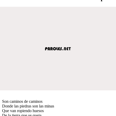
Son caminos de caminos
Donde las piedras son las minas
Que van ropiendo huesos
De la tierra que se queja