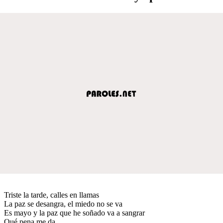
Triste la tarde, calles en llamas
La paz se desangra, el miedo no se va
Es mayo y la paz que he soñado va a sangrar
Qué pena me da