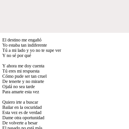
El destino me engañó
Yo estaba tan indiferente
Tú a mi lado y yo no te supe ver
Y no sé por qué
Y ahora me doy cuenta
Tú eres mi respuesta
Cómo pude ser tan cruel
De tenerte y no mirarte
Ojalá no sea tarde
Para amarte esta vez
Quiero irte a buscar
Bailar en la oscuridad
Esta vez es de verdad
Dame otra oportunidad
De volverte a besar
El pasado no está más