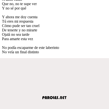
Que no, no te supe ver
Y no sé por qué
Y ahora me doy cuenta
Tú eres mi respuesta
Cómo pude ser tan cruel
De tenerte y no mirarte
Ojalá no sea tarde
Para amarte esta vez
No podía escaparme de este laberinto
No veía un final distinto