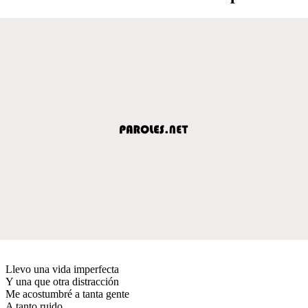
Llevo una vida imperfecta
Y una que otra distracción
Me acostumbré a tanta gente
A tanto ruido