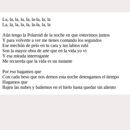
La, la, la, la, la, la-la, la, la
La, la, la, la, la, la-la, la, la
Aún tengo la Polaroid de la noche en que estuvimos juntos
Y para volverte a ver me tienes contando los segundos
Ese mechón de pelo en tu cara y tus labios rubí
Son la mayor obra de arte que en la vida yo vi
Y esa mirada interrogante
Me recuerda que la vida es un instante
Por eso hagamos que
Con cada beso que nos demos esta noche detengamos el tiempo
Hagamos que
Bajen las nubes y bailemos en el hielo hasta quedar sin aliento