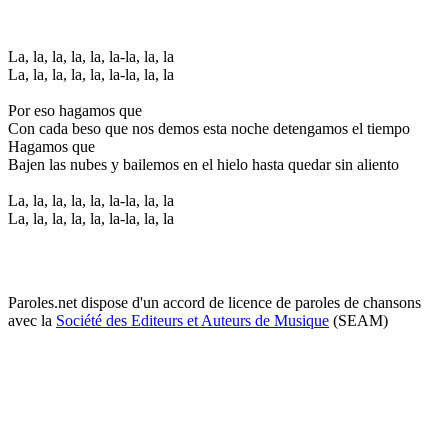
La, la, la, la, la, la-la, la, la
La, la, la, la, la, la-la, la, la
Por eso hagamos que
Con cada beso que nos demos esta noche detengamos el tiempo
Hagamos que
Bajen las nubes y bailemos en el hielo hasta quedar sin aliento
La, la, la, la, la, la-la, la, la
La, la, la, la, la, la-la, la, la
Paroles.net dispose d'un accord de licence de paroles de chansons
avec la
Société des Editeurs et Auteurs de Musique
(SEAM)