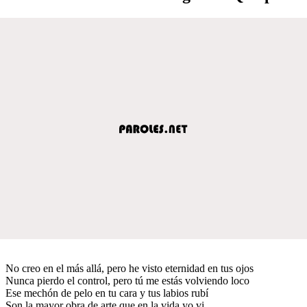
No creo en el más allá, pero he visto eternidad en tus ojos
Nunca pierdo el control, pero tú me estás volviendo loco
Ese mechón de pelo en tu cara y tus labios rubí
Son la mayor obra de arte que en la vida yo vi