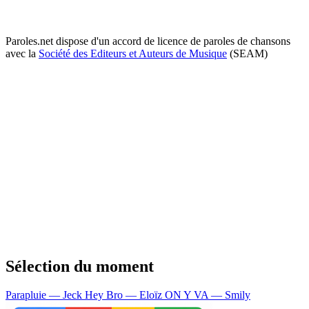
Paroles.net dispose d'un accord de licence de paroles de chansons
avec la
Société des Editeurs et Auteurs de Musique
(SEAM)
Sélection du moment
Parapluie — Jeck
Hey Bro — Eloïz
ON Y VA — Smily