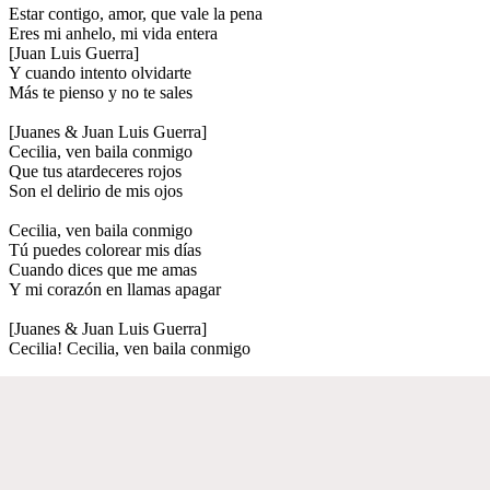
Estar contigo, amor, que vale la pena
Eres mi anhelo, mi vida entera
[Juan Luis Guerra]
Y cuando intento olvidarte
Más te pienso y no te sales
[Juanes & Juan Luis Guerra]
Cecilia, ven baila conmigo
Que tus atardeceres rojos
Son el delirio de mis ojos
Cecilia, ven baila conmigo
Tú puedes colorear mis días
Cuando dices que me amas
Y mi corazón en llamas apagar
[Juanes & Juan Luis Guerra]
Cecilia! Cecilia, ven baila conmigo