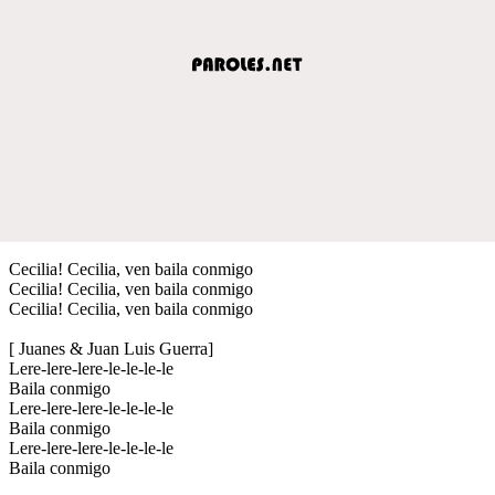
Cecilia! Cecilia, ven baila conmigo
Cecilia! Cecilia, ven baila conmigo
Cecilia! Cecilia, ven baila conmigo
[ Juanes & Juan Luis Guerra]
Lere-lere-lere-le-le-le-le
Baila conmigo
Lere-lere-lere-le-le-le-le
Baila conmigo
Lere-lere-lere-le-le-le-le
Baila conmigo