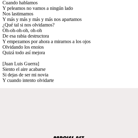
Cuando hablamos
Y peleamos no vamos a ningún lado
Nos lastimamos
Y más y más y más y más nos apartamos
¿Qué tal si nos olvidamos?
Oh-oh-oh-oh, oh-oh
De esa rabia destructora
Y empezamos por ahora a mirarnos a los ojos
Olvidando los enoios
Quizá todo así mejora
[Juan Luis Guerra]
Siento el aire acabarse
Si dejas de ser mi novia
Y cuando intento olvidarte