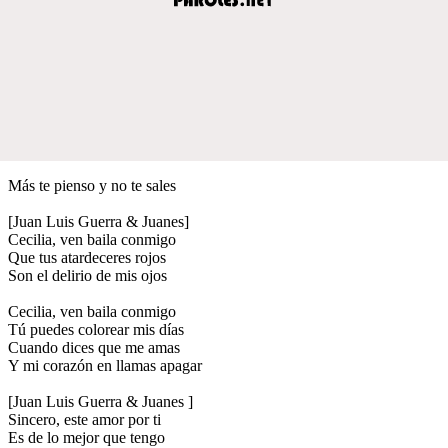
Más te pienso y no te sales
[Juan Luis Guerra & Juanes]
Cecilia, ven baila conmigo
Que tus atardeceres rojos
Son el delirio de mis ojos
Cecilia, ven baila conmigo
Tú puedes colorear mis días
Cuando dices que me amas
Y mi corazón en llamas apagar
[Juan Luis Guerra & Juanes ]
Sincero, este amor por ti
Es de lo mejor que tengo