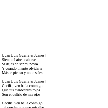
[Juan Luis Guerra & Juanes]
Siento el aire acabarse
Si dejas de ser mi novia
Y cuando intento olvidarte
Más te pienso y no te sales
[Juan Luis Guerra & Juanes]
Cecilia, ven baila conmigo
Que tus atardeceres rojos
Son el delirio de mis ojos
Cecilia, ven baila conmigo
Tú puedes colorear mis días