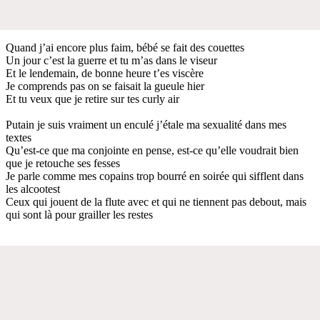
Quand j’ai encore plus faim, bébé se fait des couettes
Un jour c’est la guerre et tu m’as dans le viseur
Et le lendemain, de bonne heure t’es viscère
Je comprends pas on se faisait la gueule hier
Et tu veux que je retire sur tes curly air
Putain je suis vraiment un enculé j’étale ma sexualité dans mes
textes
Qu’est-ce que ma conjointe en pense, est-ce qu’elle voudrait bien
que je retouche ses fesses
Je parle comme mes copains trop bourré en soirée qui sifflent dans
les alcootest
Ceux qui jouent de la flute avec et qui ne tiennent pas debout, mais
qui sont là pour grailler les restes