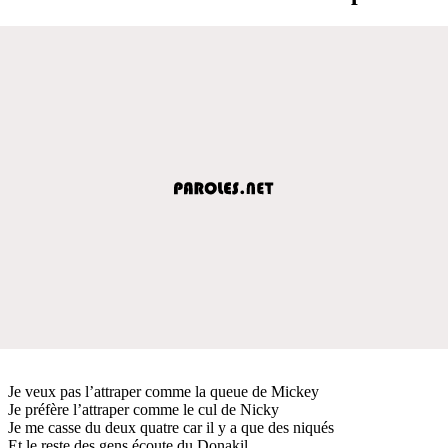
Je veux pas l’attraper comme la queue de Mickey
Je préfère l’attraper comme le cul de Nicky
Je me casse du deux quatre car il y a que des niqués
Et le reste des gens écoute du Donakil