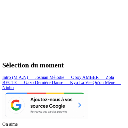
Sélection du moment
Intro (M.A.N) — Josman
Mélodie — Oboy
AMBER — Zola
BECTE — Gazo
Dernière Danse — Kyo
La Vie Qu'on Mène —
Ninho
On aime