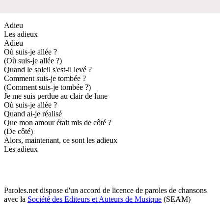
Adieu
Les adieux
Adieu
Où suis-je allée ?
(Où suis-je allée ?)
Quand le soleil s'est-il levé ?
Comment suis-je tombée ?
(Comment suis-je tombée ?)
Je me suis perdue au clair de lune
Où suis-je allée ?
Quand ai-je réalisé
Que mon amour était mis de côté ?
(De côté)
Alors, maintenant, ce sont les adieux
Les adieux
Paroles.net dispose d'un accord de licence de paroles de chansons
avec la
Société des Editeurs et Auteurs de Musique
(SEAM)