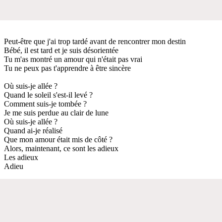
Peut-être que j'ai trop tardé avant de rencontrer mon destin
Bébé, il est tard et je suis désorientée
Tu m'as montré un amour qui n'était pas vrai
Tu ne peux pas t'apprendre à être sincère
Où suis-je allée ?
Quand le soleil s'est-il levé ?
Comment suis-je tombée ?
Je me suis perdue au clair de lune
Où suis-je allée ?
Quand ai-je réalisé
Que mon amour était mis de côté ?
Alors, maintenant, ce sont les adieux
Les adieux
Adieu