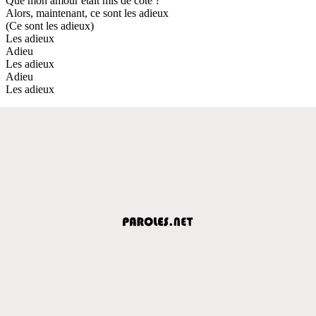
Que mon amour était mis de côté ?
Alors, maintenant, ce sont les adieux
(Ce sont les adieux)
Les adieux
Adieu
Les adieux
Adieu
Les adieux