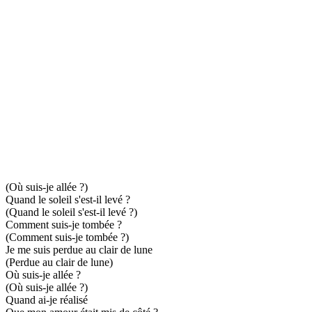
(Où suis-je allée ?)
Quand le soleil s'est-il levé ?
(Quand le soleil s'est-il levé ?)
Comment suis-je tombée ?
(Comment suis-je tombée ?)
Je me suis perdue au clair de lune
(Perdue au clair de lune)
Où suis-je allée ?
(Où suis-je allée ?)
Quand ai-je réalisé