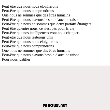
Peut-être que nous nous éloignerons
Peut-être que nous comprendrons
Que nous ne sommes que des êtres humains
Peut-être que nous n'avons besoin d'aucune raison
Peut-être que nous ne sommes que deux parfaits étrangers
Peut-être qu'entre nous, ce n'est pas pour la vie
Peut-être que nos intelligences vont nous changer
Peut-être que nous resterons unis
Peut-être que nous nous éloignerons
Peut-être que nous comprendrons
Que nous ne sommes que des êtres humains
Peut-être que nous n'avons besoin d'aucune raison
Pour nous justifier