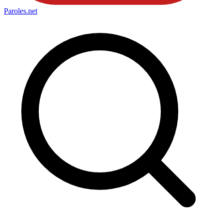
Paroles
.net