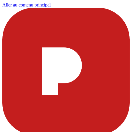
Aller au contenu principal