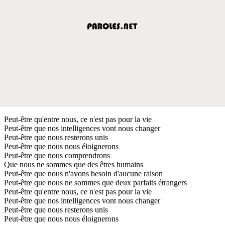
Peut-être qu'entre nous, ce n'est pas pour la vie
Peut-être que nos intelligences vont nous changer
Peut-être que nous resterons unis
Peut-être que nous nous éloignerons
Peut-être que nous comprendrons
Que nous ne sommes que des êtres humains
Peut-être que nous n'avons besoin d'aucune raison
Peut-être que nous ne sommes que deux parfaits étrangers
Peut-être qu'entre nous, ce n'est pas pour la vie
Peut-être que nos intelligences vont nous changer
Peut-être que nous resterons unis
Peut-être que nous nous éloignerons