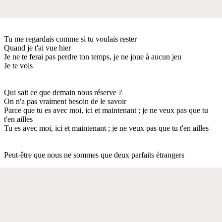
Tu me regardais comme si tu voulais rester
Quand je t'ai vue hier
Je ne te ferai pas perdre ton temps, je ne joue à aucun jeu
Je te vois
Qui sait ce que demain nous réserve ?
On n'a pas vraiment besoin de le savoir
Parce que tu es avec moi, ici et maintenant ; je ne veux pas que tu
t'en ailles
Tu es avec moi, ici et maintenant ; je ne veux pas que tu t'en ailles
Peut-être que nous ne sommes que deux parfaits étrangers