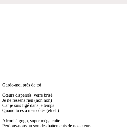
Garde-moi près de toi
Cœurs dispersés, verre brisé
Je ne ressens rien (non non)
Car je suis figé dans le temps
Quand tu es à mes côtés (eh eh)
Alcool à gogo, super méga cuite
Perdons-nous au son des battements de nos cœurs