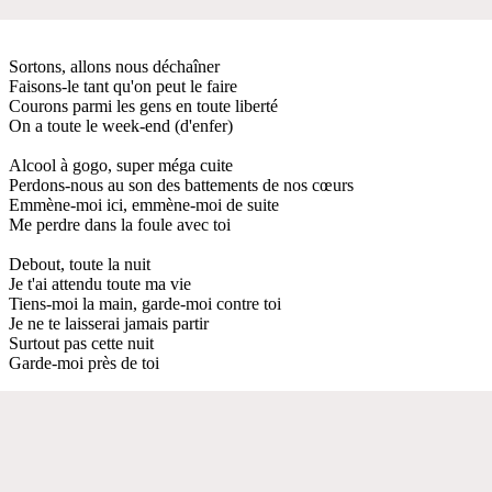
Sortons, allons nous déchaîner
Faisons-le tant qu'on peut le faire
Courons parmi les gens en toute liberté
On a toute le week-end (d'enfer)
Alcool à gogo, super méga cuite
Perdons-nous au son des battements de nos cœurs
Emmène-moi ici, emmène-moi de suite
Me perdre dans la foule avec toi
Debout, toute la nuit
Je t'ai attendu toute ma vie
Tiens-moi la main, garde-moi contre toi
Je ne te laisserai jamais partir
Surtout pas cette nuit
Garde-moi près de toi