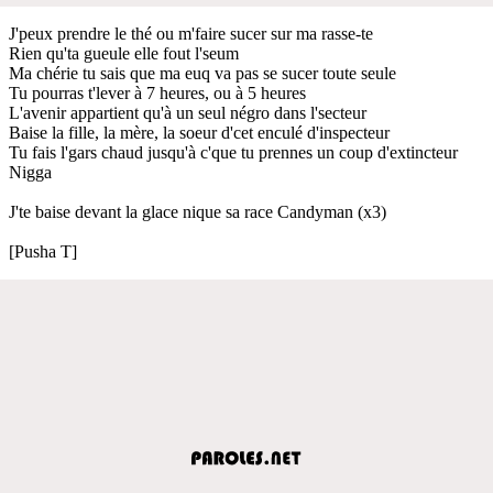
J'peux prendre le thé ou m'faire sucer sur ma rasse-te
Rien qu'ta gueule elle fout l'seum
Ma chérie tu sais que ma euq va pas se sucer toute seule
Tu pourras t'lever à 7 heures, ou à 5 heures
L'avenir appartient qu'à un seul négro dans l'secteur
Baise la fille, la mère, la soeur d'cet enculé d'inspecteur
Tu fais l'gars chaud jusqu'à c'que tu prennes un coup d'extincteur
Nigga
J'te baise devant la glace nique sa race Candyman (x3)
[Pusha T]