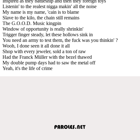
Inspired as they battleship and then they foreign toys
Listenin' to the realest nigga makin' all the noise
My name is my name, 'cain is to blame
Slave to the kilo, the chain still remains
The G.O.O.D. Music kingpin
Window of opportunity is really shrinkin'
Trigger finger steady, let these hollows sink in
You need an army to test them, the fuck was you thinkin' ?
Wooh, I done seen it all done it all
Shop with every jeweler, sold a ton of raw
Had the Franck Müller with the bezel thawed
My double pump days had to saw the metal off
Yeah, it's the life of crime