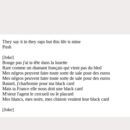
They say it in they raps but this life is mine
Push
[Joke]
Bouge pas j'ai ta tête dans la lunette
Rare comme un diamant français qui vient pas du bled
Mes négros peuvent faire toute sorte de sale pour des euros
Mes négros peuvent faire toute sorte de sale pour des euros
Batard, j'charbonne pour ma black card
Mais ta France elle nous doit une black card
M'sieur l'agent le cercueil ou le placard
Mes blancs, mes noirs, mes chinois veulent leur black card
[Joke]