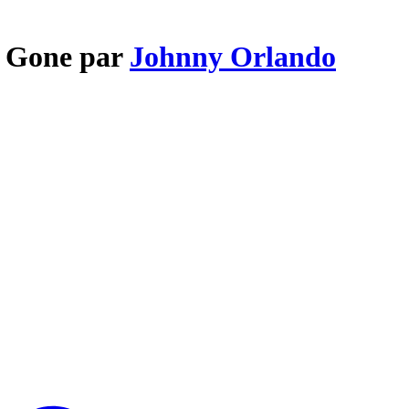
m Gone par
Johnny Orlando