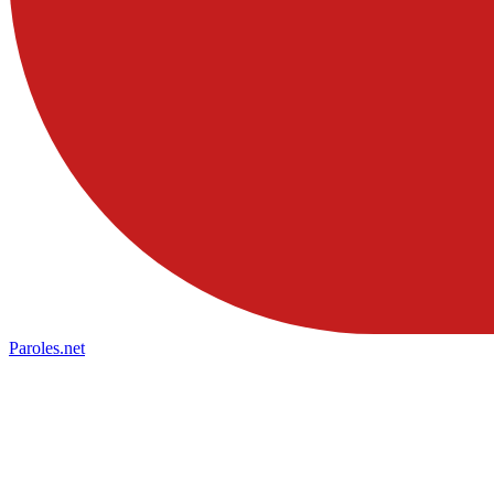
Paroles
.net