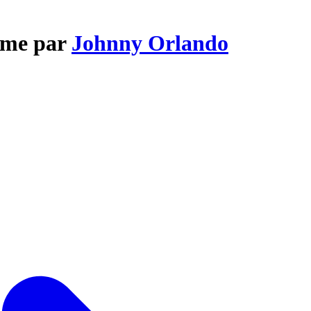
ime par
Johnny Orlando