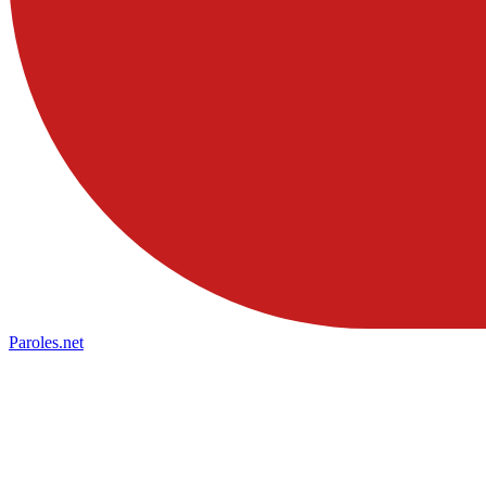
Paroles
.net