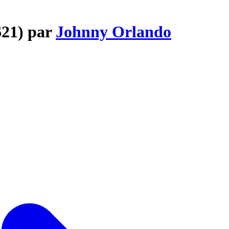
621) par
Johnny Orlando