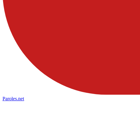
Paroles
.net