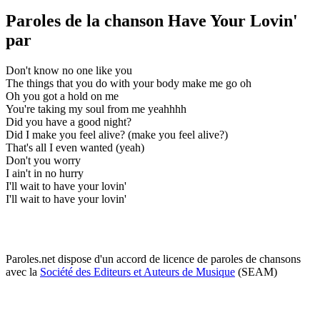
Paroles de la chanson Have Your Lovin'
par
Don't know no one like you
The things that you do with your body make me go oh
Oh you got a hold on me
You're taking my soul from me yeahhhh
Did you have a good night?
Did I make you feel alive? (make you feel alive?)
That's all I even wanted (yeah)
Don't you worry
I ain't in no hurry
I'll wait to have your lovin'
I'll wait to have your lovin'
Paroles.net dispose d'un accord de licence de paroles de chansons
avec la
Société des Editeurs et Auteurs de Musique
(SEAM)