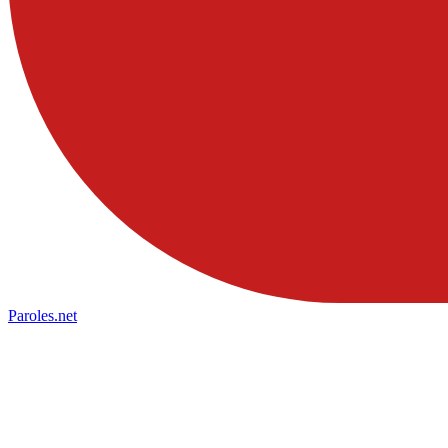
Paroles
.net