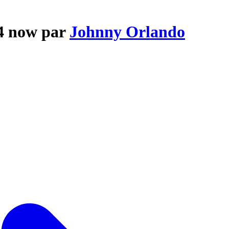
 4 now par
Johnny Orlando