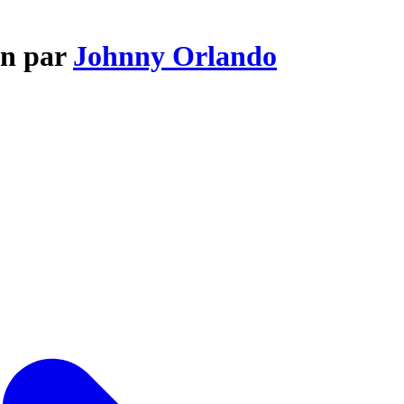
wn par
Johnny Orlando