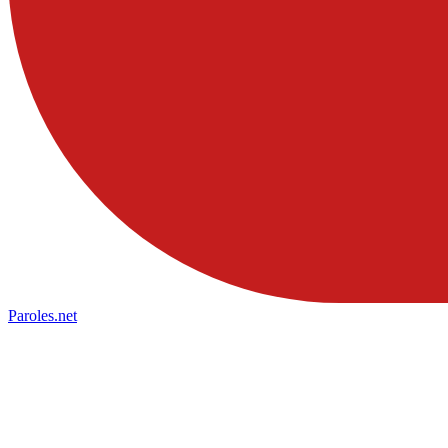
Paroles
.net