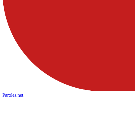
Paroles
.net