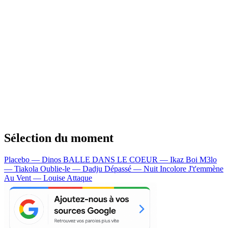
Sélection du moment
Placebo — Dinos
BALLE DANS LE COEUR — Ikaz Boi
M3lo
— Tiakola
Oublie-le — Dadju
Dépassé — Nuit Incolore
J't'emmène
Au Vent — Louise Attaque