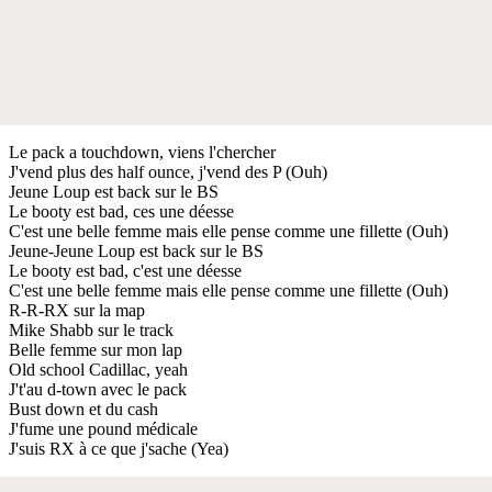
Le pack a touchdown, viens l'chercher
J'vend plus des half ounce, j'vend des P (Ouh)
Jeune Loup est back sur le BS
Le booty est bad, ces une déesse
C'est une belle femme mais elle pense comme une fillette (Ouh)
Jeune-Jeune Loup est back sur le BS
Le booty est bad, c'est une déesse
C'est une belle femme mais elle pense comme une fillette (Ouh)
R-R-RX sur la map
Mike Shabb sur le track
Belle femme sur mon lap
Old school Cadillac, yeah
J't'au d-town avec le pack
Bust down et du cash
J'fume une pound médicale
J'suis RX à ce que j'sache (Yea)