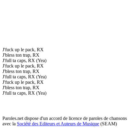
J'fuck up le pack, RX
J'bless ton trap, RX
J'full ta caps, RX (Yea)
J'fuck up le pack, RX
J'bless ton trap, RX
J'full ta caps, RX (Yea)
J'fuck up le pack, RX
J'bless ton trap, RX
J'full ta caps, RX (Yea)
Paroles.net dispose d'un accord de licence de paroles de chansons
avec la
Société des Editeurs et Auteurs de Musique
(SEAM)