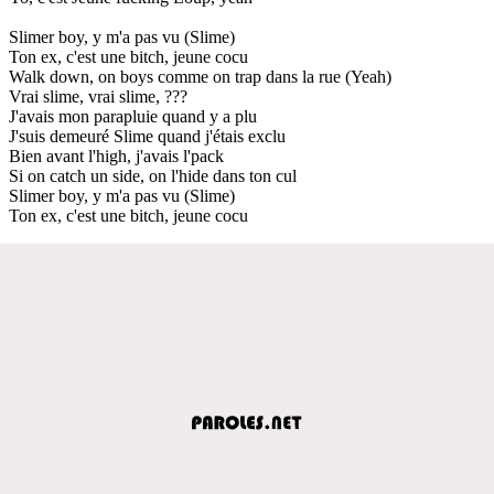
Slimer boy, y m'a pas vu (Slime)
Ton ex, c'est une bitch, jeune cocu
Walk down, on boys comme on trap dans la rue (Yeah)
Vrai slime, vrai slime, ???
J'avais mon parapluie quand y a plu
J'suis demeuré Slime quand j'étais exclu
Bien avant l'high, j'avais l'pack
Si on catch un side, on l'hide dans ton cul
Slimer boy, y m'a pas vu (Slime)
Ton ex, c'est une bitch, jeune cocu