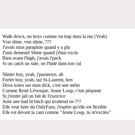
Walk down, on boys comme on trap dans la rue (Yeah)
Vrai slime, vrai slime, ???
J'avais mon parapluie quand y a plu
J'suis demeuré Slime quand j'étais exclu
Bien avant l'high, j'avais l'pack
Si on catch un side, on l'hide dans ton cul
Slimer boy, yeah, j'paranoye, ah
Feeler boy, yeah, sur St-Laurent, hen
Deux tones sur mon dick, c'est une métis
Comme René Lévesque, Jeune Loup, c'tun péquiste
Si j'rentre jail on fait de l'exercice
Juste une bad lil bitch qui m'attend en ???
Elle veut faire du OnlyFans, j'espère qu'elle est flexible
Elle est devant la cam comme "Jeune Loup, tu m'excites"