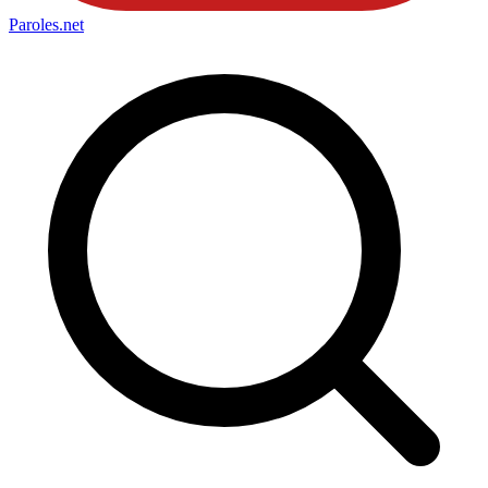
Paroles
.net