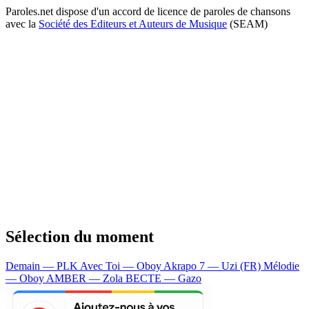
Paroles.net dispose d'un accord de licence de paroles de chansons
avec la
Société des Editeurs et Auteurs de Musique
(SEAM)
Sélection du moment
Demain — PLK
Avec Toi — Oboy
Akrapo 7 — Uzi (FR)
Mélodie
— Oboy
AMBER — Zola
BECTE — Gazo