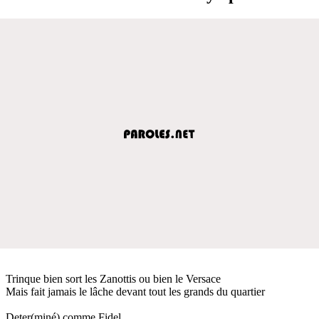
Trinque bien sort les Zanottis ou bien le Versace
Mais fait jamais le lâche devant tout les grands du quartier
Deter(miné) comme Fidel