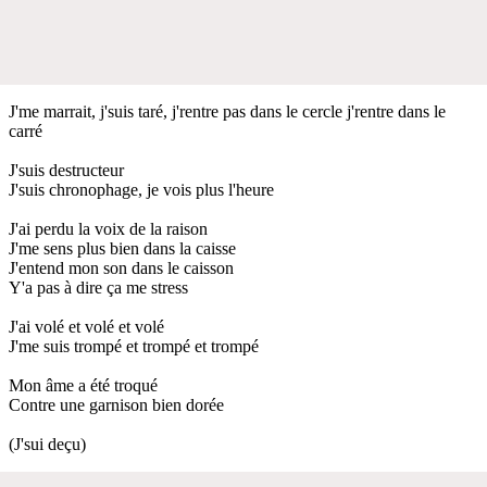
J'me marrait, j'suis taré, j'rentre pas dans le cercle j'rentre dans le
carré
J'suis destructeur
J'suis chronophage, je vois plus l'heure
J'ai perdu la voix de la raison
J'me sens plus bien dans la caisse
J'entend mon son dans le caisson
Y'a pas à dire ça me stress
J'ai volé et volé et volé
J'me suis trompé et trompé et trompé
Mon âme a été troqué
Contre une garnison bien dorée
(J'sui deçu)