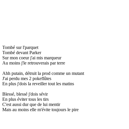
Tombé sur l'parquet
Tombé devant Parker
Sur mon coeur j'ai mis marqueur
Au moins j'le retrouverais par terre
Ahh putain, détruit la prod comme un mutant
J'ai perdu mes 2 pokeflûtes
En plus j'dois la reveiller tout les matins
Blessé, blessé j'dois sévir
En plus éviter tous les tirs
C'est aussi dur que de lui mentir
Mais au moins elle m'évite toujours le pire