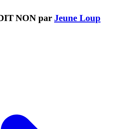
I DIT NON par
Jeune Loup