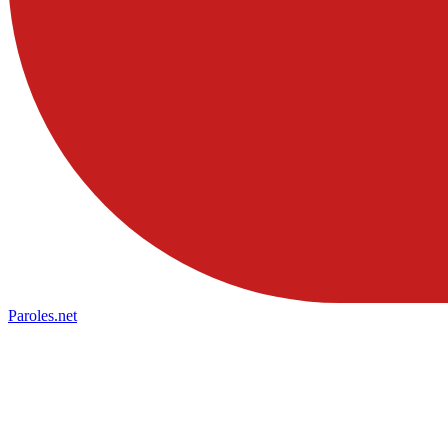
Paroles
.net