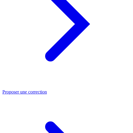
Proposer une correction