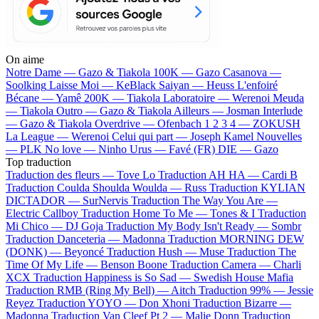
On aime
Notre Dame —
Gazo & Tiakola
100K —
Gazo
Casanova —
Soolking
Laisse Moi —
KeBlack
Saiyan —
Heuss L'enfoiré
Bécane —
Yamê
200K —
Tiakola
Laboratoire —
Werenoi
Meuda
—
Tiakola
Outro —
Gazo & Tiakola
Ailleurs —
Josman
Interlude
—
Gazo & Tiakola
Overdrive —
Ofenbach
1 2 3 4 —
ZOKUSH
La League —
Werenoi
Celui qui part —
Joseph Kamel
Nouvelles
—
PLK
No love —
Ninho
Urus —
Favé (FR)
DIE —
Gazo
Top traduction
Traduction des fleurs —
Tove Lo
Traduction AH HA —
Cardi B
Traduction Coulda Shoulda Woulda —
Russ
Traduction KYLIAN
DICTADOR —
SurNervis
Traduction The Way You Are —
Electric Callboy
Traduction Home To Me —
Tones & I
Traduction
Mi Chico —
DJ Goja
Traduction My Body Isn't Ready —
Sombr
Traduction Danceteria —
Madonna
Traduction MORNING DEW
(DONK) —
Beyoncé
Traduction Hush —
Muse
Traduction The
Time Of My Life —
Benson Boone
Traduction Camera —
Charli
XCX
Traduction Happiness is So Sad —
Swedish House Mafia
Traduction RMB (Ring My Bell) —
Aitch
Traduction 99% —
Jessie
Reyez
Traduction YOYO —
Don Xhoni
Traduction Bizarre —
Madonna
Traduction Van Cleef Pt 2 —
Malie Donn
Traduction