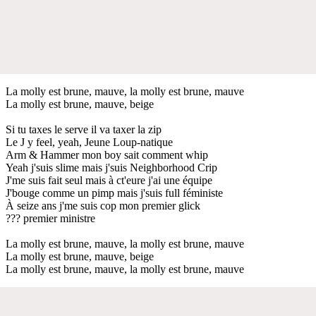
La molly est brune, mauve, la molly est brune, mauve
La molly est brune, mauve, beige
Si tu taxes le serve il va taxer la zip
Le J y feel, yeah, Jeune Loup-natique
Arm & Hammer mon boy sait comment whip
Yeah j'suis slime mais j'suis Neighborhood Crip
J'me suis fait seul mais à ct'eure j'ai une équipe
J'bouge comme un pimp mais j'suis full féministe
À seize ans j'me suis cop mon premier glick
??? premier ministre
La molly est brune, mauve, la molly est brune, mauve
La molly est brune, mauve, beige
La molly est brune, mauve, la molly est brune, mauve