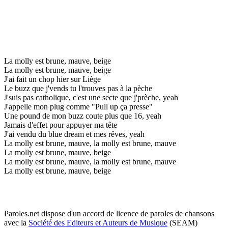
La molly est brune, mauve, beige
La molly est brune, mauve, beige
J'ai fait un chop hier sur Liège
Le buzz que j'vends tu l'trouves pas à la pèche
J'suis pas catholique, c'est une secte que j'prèche, yeah
J'appelle mon plug comme "Pull up ça presse"
Une pound de mon buzz coute plus que 16, yeah
Jamais d'effet pour appuyer ma tête
J'ai vendu du blue dream et mes rêves, yeah
La molly est brune, mauve, la molly est brune, mauve
La molly est brune, mauve, beige
La molly est brune, mauve, la molly est brune, mauve
La molly est brune, mauve, beige
Paroles.net dispose d'un accord de licence de paroles de chansons
avec la
Société des Editeurs et Auteurs de Musique
(SEAM)