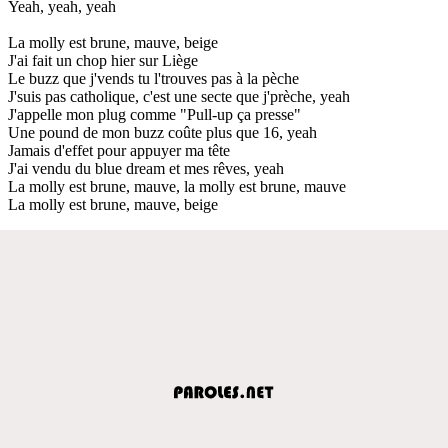
Yeah, yeah, yeah
La molly est brune, mauve, beige
J'ai fait un chop hier sur Liège
Le buzz que j'vends tu l'trouves pas à la pèche
J'suis pas catholique, c'est une secte que j'prèche, yeah
J'appelle mon plug comme "Pull-up ça presse"
Une pound de mon buzz coûte plus que 16, yeah
Jamais d'effet pour appuyer ma tête
J'ai vendu du blue dream et mes rêves, yeah
La molly est brune, mauve, la molly est brune, mauve
La molly est brune, mauve, beige