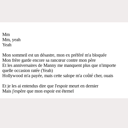
Mm
Mm, yeah
Yeah
Mon sommeil est un désastre, mon ex préféré m'a bloquée
Mon frère garde encore sa rancœur contre mon père
Et les anniversaires de Manny me manquent plus que n'importe
quelle occasion ratée (Yeah)
Hollywood m'a payée, mais cette salope m'a coûté cher, ouais
Et je les ai entendus dire que l'espoir meurt en dernier
Mais j'espère que mon espoir est éternel