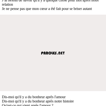
J’ai besoin de savoir qu'il y a quelque chose pour moi après notre
relation
Je ne pense pas que mon cœur a été fait pour se briser autant
Dis-moi qu'il y a du bonheur après l'amour
Dis-moi qu'il y a du bonheur après notre histoire
Qu'est-ce qui vient après l'amour ?