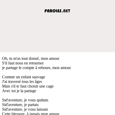
Oh, tu m'as tout donné, mon amour
S'il faut nous en retourner
je partage le compte à rebours, mon amour
Comme un enfant sauvage
J'ai traversé tous les âges
Mais s'il te faut choisir une cage
Avec toi je la partage
Sid'aventure, je vous quittais
Sid'aventure, je partais
Sid'aventure, je vous laissais
Cette blessure, à jamais mon amour