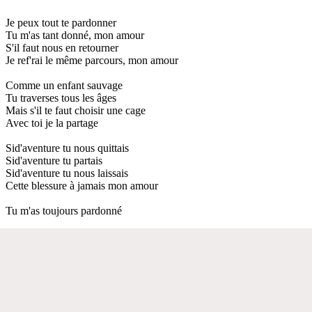
Je peux tout te pardonner
Tu m'as tant donné, mon amour
S'il faut nous en retourner
Je ref'rai le même parcours, mon amour
Comme un enfant sauvage
Tu traverses tous les âges
Mais s'il te faut choisir une cage
Avec toi je la partage
Sid'aventure tu nous quittais
Sid'aventure tu partais
Sid'aventure tu nous laissais
Cette blessure à jamais mon amour
Tu m'as toujours pardonné