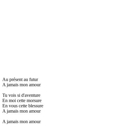
Au présent au futur
A jamais mon amour
Tu vois si d'aventure
En moi cette morsure
En vous cette blessure
A jamais mon amour
A jamais mon amour