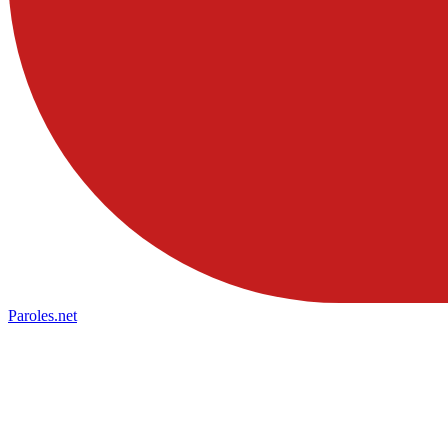
Paroles
.net