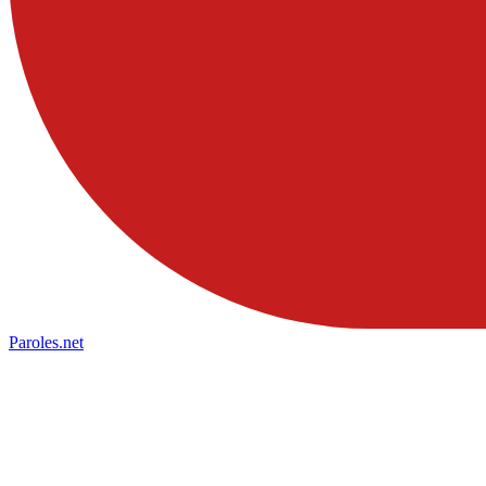
Paroles
.net