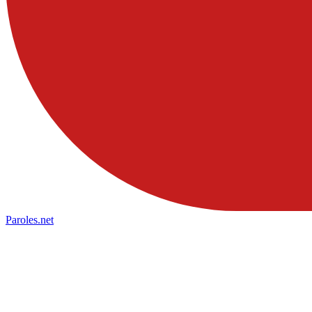
Paroles
.net