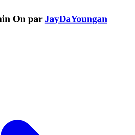
hain On par
JayDaYoungan