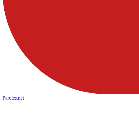
Paroles
.net