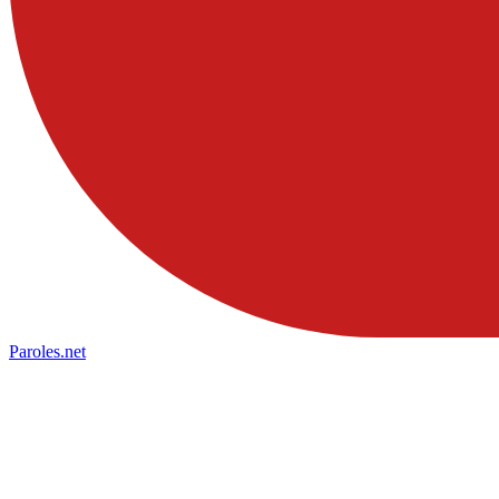
Paroles
.net